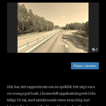
2
Vägbeskrivning
Platser i närheten
Här har det rapporterats om en spökbil. Det sägs vara
en orangegul Saab, i årsmodell uppskattningsvis från
tidigt 70-tal, med mörktonade rutor som i hög fart