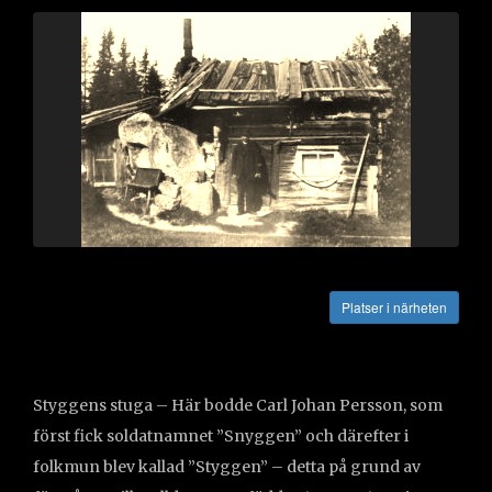
Vägbeskrivning
Platser i närheten
Styggens stuga – Här bodde Carl Johan Persson, som
först fick soldatnamnet ”Snyggen” och därefter i
folkmun blev kallad ”Styggen” – detta på grund av