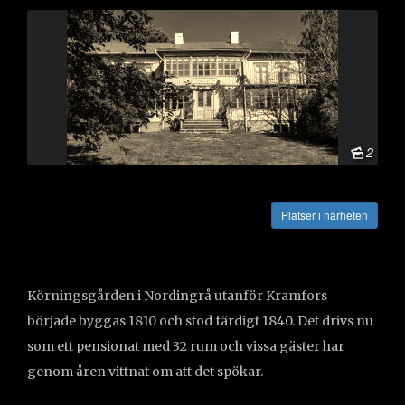
2
Vägbeskrivning
Platser i närheten
Körningsgården i Nordingrå utanför Kramfors
började byggas 1810 och stod färdigt 1840. Det drivs nu
som ett pensionat med 32 rum och vissa gäster har
genom åren vittnat om att det spökar.