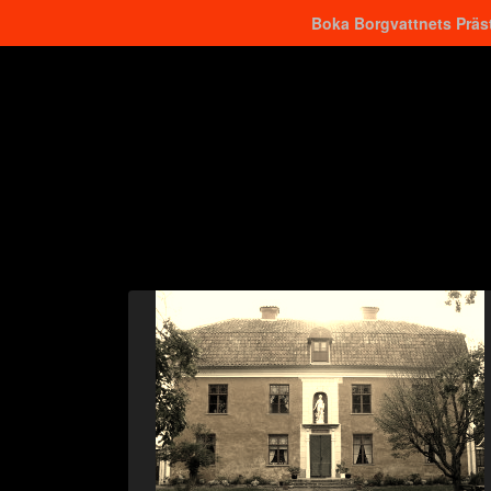
Boka Borgvattnets Präst
Hitta närmaste