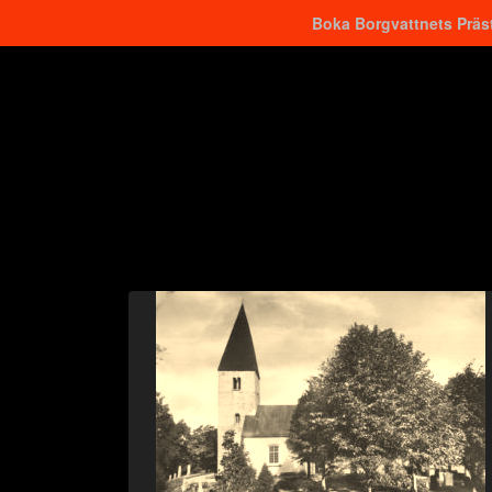
Boka Borgvattnets Präst
Hitta närmaste