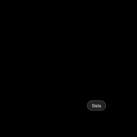
Sista