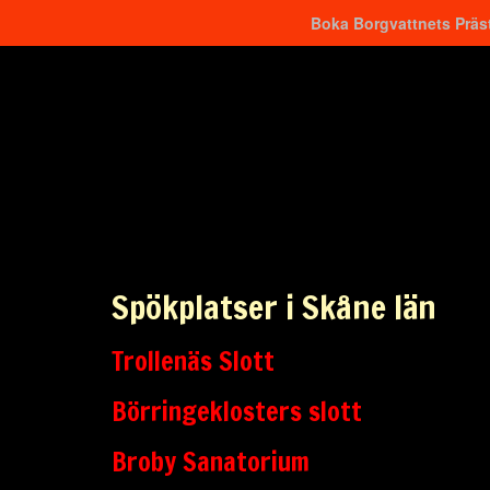
Boka Borgvattnets Präst
Hitta närmaste
Spökplatser i Skåne län
Trollenäs Slott
Börringeklosters slott
Broby Sanatorium