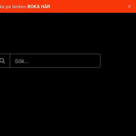
✕
cka på länken
BOKA HÄR