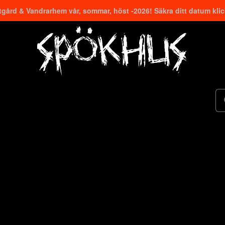
gård & Vandrarhem vår, sommar, höst -2026! Säkra ditt datum kli