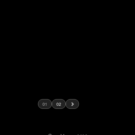
01
02